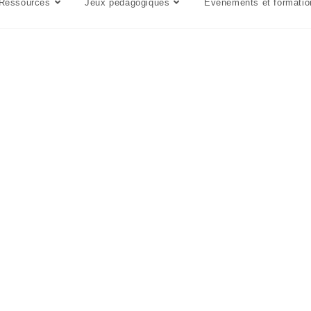
Ressources
Jeux pédagogiques
Événements et formatio