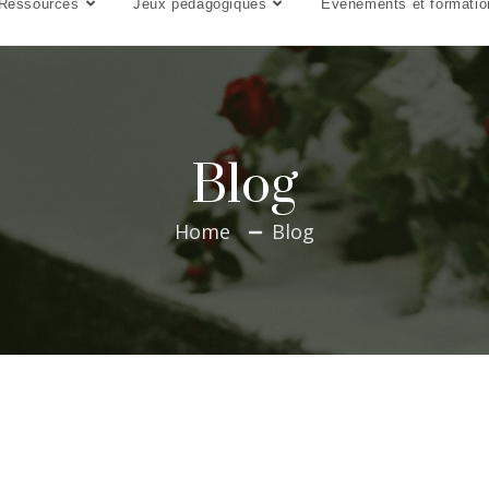
Ressources
Jeux pédagogiques
Événements et formatio
Blog
Home
Blog